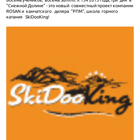
"Cнежной Долине" - это новый совместный проект компании
ROSAN и камчатского дилера "РПМ", школа горного
катания SkiDooKing!