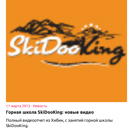
11 марта 2013
Горная школа SkiDooKing: новые видео
Полный видеоотчет из Хибин, с занятий горной школы
SkiDooKing.