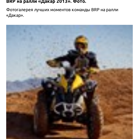
BRP на ралли «Дакар 2013». Фото.
Фотогалерея лучших моментов команды BRP на ралли
«Дакар».