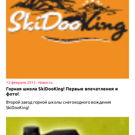
13 февраля 2013
Горная школа SkiDooKing! Первые впечатления и
фото!
Второй заезд горной школы снегоходного вождения
SkiDooKing!