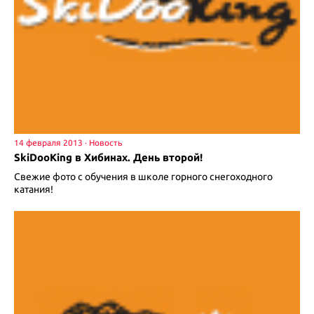
14 февраля 2013
SkiDooKing в Хибинах. День второй!
Свежие фото с обучения в школе горного снегоходного
катания!