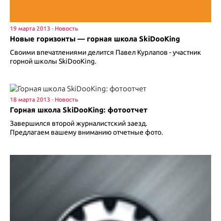
19 марта 2013
Новые горизонты — горная школа SkiDooKing
Своими впечатлениями делится Павел Курлапов - участник
горной школы SkiDooKing.
18 марта 2013
Горная школа SkiDooKing: фотоотчет
Завершился второй журналистский заезд.
Предлагаем вашему вниманию отчетные фото.