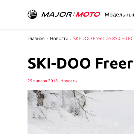
Модельный
Главная
Новости
SKI-DOO Freeride 850 E-TE
SKI-DOO Freer
25 января 2018