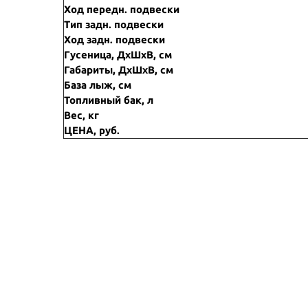
Ход передн. подвески
Тип задн. подвески
Ход задн. подвески
Гусеница, ДхШхВ, см
Габариты, ДхШхВ, см
База лыж, см
Топливный бак, л
Вес, кг
ЦЕНА, руб.