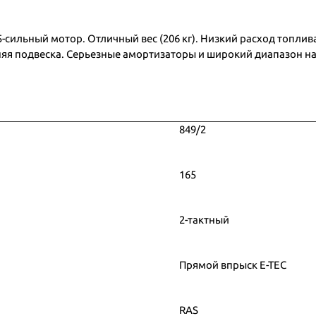
-сильный мотор. Отличный вес (206 кг). Низкий расход топли
няя подвеска. Серьезные амортизаторы и широкий диапазон на
849/2
165
2-тактный
Прямой впрыск E-TEC
RAS