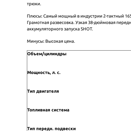
трюки.
Плюсы: Самый мощный в индустрии 2-тактный 165
Грамотная развесовка. Узкая 38-дюймовая перед
аккумуляторного запуска SHOT.
Минусы: Высокая цена.
Объем/цилиндры
Мощность, л. с.
Тип двигателя
Топливная система
Тип передн. подвески