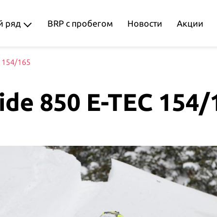
 ряд
BRP с пробегом
Новости
Акции
C 154/165
ide 850 E-TEC 154/