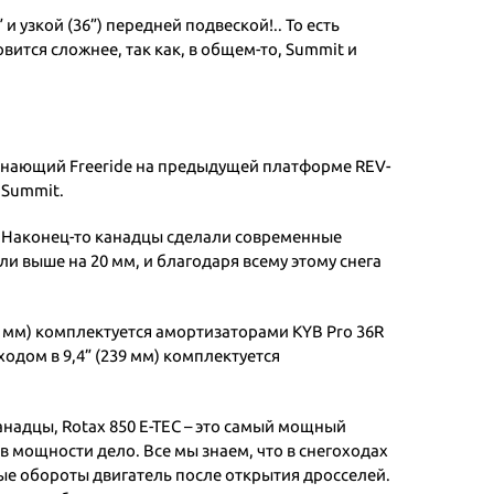
и узкой (36”) передней подвеской!.. То есть
вится сложнее, так как, в общем-то, Summit и
инающий Freeride на предыдущей платформе REV-
 Summit.
. Наконец-то канадцы сделали современные
 выше на 20 мм, и благодаря всему этому снега
15 мм) комплектуется амортизаторами KYB Pro 36R
одом в 9,4” (239 мм) комплектуется
канадцы, Rotax 850 E-TEC – это самый мощный
не в мощности дело. Все мы знаем, что в снегоходах
ные обороты двигатель после открытия дросселей.