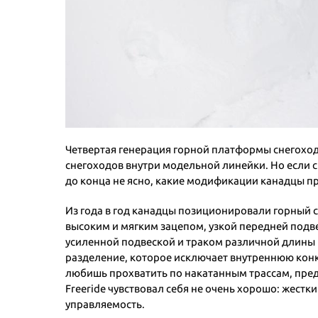
Четвертая генерация горной платформы снегоходо
снегоходов внутри модельной линейки. Но если с 
до конца не ясно, какие модификации канадцы пре
Из года в год канадцы позиционировали горный с
высоким и мягким зацепом, узкой передней подвес
усиленной подвеской и траком различной длины (
разделение, которое исключает внутреннюю конку
любишь прохватить по накатанным трассам, предпо
Freeride чувствовал себя не очень хорошо: жестк
управляемость.